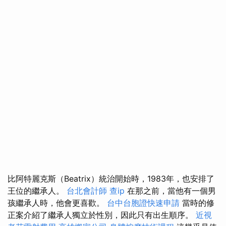
比阿特麗克斯（Beatrix）統治開始時，1983年，也安排了
王位的繼承人。
台北會計師
查ip
在那之前，當他有一個男
孩繼承人時，他會更喜歡。
台中台胞證快速申請
當時的修
正案介紹了繼承人獨立於性別，因此只有出生順序。
近視