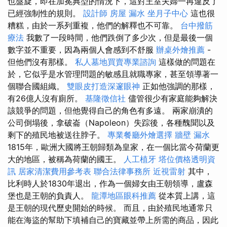
也盤旋，即在加冕典型的情況下，這對王室夫婦一再違反了
已經強制性的規則。
設計師
房屋 漏水
坐月子中心
這也很
糟糕，由於一系列重複，他們的解釋也不可靠。
台中撥筋
療法
我數了一段時間，他們跌倒了多少次，但是最後一個
數字並不重要，因為兩個人會感到不舒服
辦桌外燴推薦
-
但他們沒有那樣。
私人墓地買賣專業諮詢
這樣做的問題在
於，它似乎是水管理問題的敏感且就職專家，甚至領導著一
個聯合國組織。
雙眼皮打造深邃眼神
正如他強調的那樣，
有26億人沒有廁所。
基隆徵信社
儘管很少有家庭能夠解決
該競爭的問題，但他覺得自己的角色有多遠。 兩家崩潰的
公司倒塌後，拿破崙（Napoleon）失踪後，各種醜聞以及
剩下的殖民地被送往脖子。
專業餐廳外燴選擇
牆壁 漏水
1815年，歐洲大國將王朝歸類為皇家，在一個比當今荷蘭更
大的地區，被稱為荷蘭的國王。
人工植牙
塔位價格透明資
訊
居家清潔費用參考表
聯合法律事務所
近視雷射
其中，
比利時人於1830年退出，作為一個婦女由王朝領導，盧森
堡也是王朝的負責人。
龍潭地區眼科推薦
從本質上講，這
是王朝的現代歷史開始的時候。 而且，由於殖民地通常只
能在海盜的幫助下填補自己的寶藏並帶上所需的商品，因此