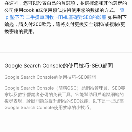
在這裡，您可以設置自己的首選項，並選擇您和其他選定的
公司使用cookie或使用類似技術使用您的數據的方式。
查
ip
墊下巴
二手攤車回收
HTML基礎對SEO的影響
如果剩下
鑰匙，請支付200歐元，這將支付更換安全鎖和/或複制/更
換密鑰的費用。
Google Search Console的使用技巧-SEO顧問
Google Search Console的使用技巧-SEO顧問
Google Search Console（簡稱GSC）是網站管理員、SEO專
家以及數字營銷者必備的免費工具。它能幫助用戶追蹤網站的
搜尋表現、診斷問題並提升網站的SEO效能。以下是一些提高
Google Search Console使用效率的小技巧。