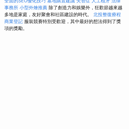
全面的SEO優化技巧
墓地購置建議
失智症
人工植牙
法律
事務所
小型外燴推薦
除了創造力和娛樂外，狂歡節越來越
多地是家庭，友好聚會和社區建設的時代。
北投整復療程
商業登記
服裝競賽特別受歡迎，其中最好的想法得到了獎
項的獎勵。