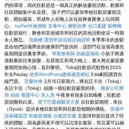
們的環境，因此狂歡節是一個真正的解放慶祝活動，歡樂和
社區體驗集中在這裡。 孩子們可以參加學校狂歡節慶祝活
動，開始服裝，而成年人在晚上在化妝舞會聚會上玩得開
心。
buffet外燴價格
安養中心
腳部按摩
全口重建
殺蟑螂
狂歡節遊行，舞會和其他城市和村莊的其他活動使這一時期
令人難忘。
洗碗槽
護照申請流程詳細說明
冬季寒冷的放鬆
是由他們設備齊全的健康部門提供的，該部門在這個高優先
級期間提供桑拿季節。
專業整骨師
助聽器補助
小孩子將通
過動畫節目來娛樂，在星期五和周六晚上，篝火將在蒙面聚
會期間加熱心情，直到黎明。 Tokaj狂歡節式鞋墊在2025
年在Paulay
使用WordPress建構優質網站
Eda劇院購買在
線門票。
宜蘭外燴
2月15日星期六，將在託卡吉（Tokaj）
在託卡吉（Tokaj）組織一個狂歡節蒙面的球。
搬家公司費
用
偵探
養護中心 單人房
午夜會有很多自助晚餐，狂歡節
甜甜圈和白菜。
雙下巴緊緻醫美方案
在狂歡節期間，朱拉
（Gyula）提供各種狂歡節和與狂歡節相關的傳統。
快速申
請泰國簽證
助聽器價格
台胞證宜蘭
主題球和節目提供了特
殊的體驗，因為參與者不僅可以沉浸在服裝，而且還可以融