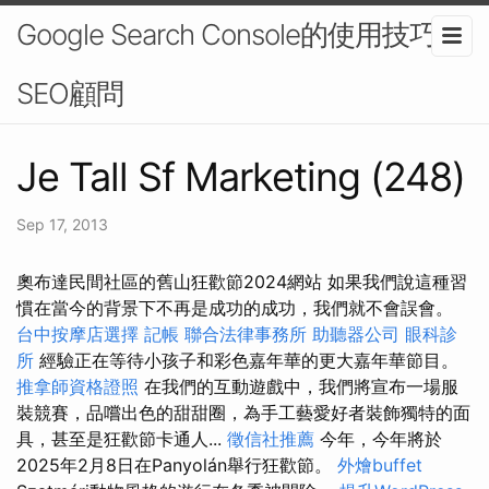
Google Search Console的使用技巧-
SEO顧問
Je Tall Sf Marketing (248)
Sep 17, 2013
奧布達民間社區的舊山狂歡節2024網站 如果我們說這種習
慣在當今的背景下不再是成功的成功，我們就不會誤會。
台中按摩店選擇
記帳
聯合法律事務所
助聽器公司
眼科診
所
經驗正在等待小孩子和彩色嘉年華的更大嘉年華節目。
推拿師資格證照
在我們的互動遊戲中，我們將宣布一場服
裝競賽，品嚐出色的甜甜圈，為手工藝愛好者裝飾獨特的面
具，甚至是狂歡節卡通人...
徵信社推薦
今年，今年將於
2025年2月8日在Panyolán舉行狂歡節。
外燴buffet